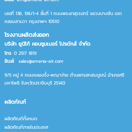
เลขที่ 136, 136/1-4 ชั้นที่ 1 ถนนพระยาสุเรนทร์ แขวงบางชัน เขต
คลองสามวา กรุงเทพฯ 10510
โรงงานผลิตส่งออก
บริษัท ยูนิโก้ คอนซูมเมอร์ โปรดักส์ จำกัด
โทร
0 2517 1819
อีเมล์
sales@amena-air.com
9/5 หมู่ 4 ถนนคลองรั้ง-พญาจ่าย ตำบลกรอกสมบูรณ์ อำเภอศรี
มหาโพธิ จังหวัดปราจีนบุรี 25140
ผลิตภัณฑ์
ผลิตภัณฑ์ทั้งหมด
ผลิตภัณฑ์ภายในประเทศ